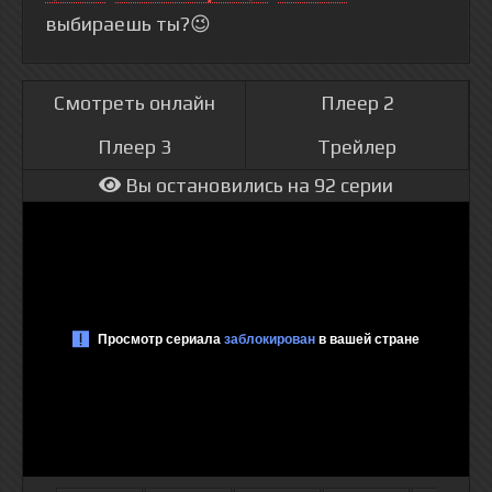
выбираешь ты?😉
Смотреть онлайн
Плеер 2
Плеер 3
Трейлер
Вы остановились на 92 серии