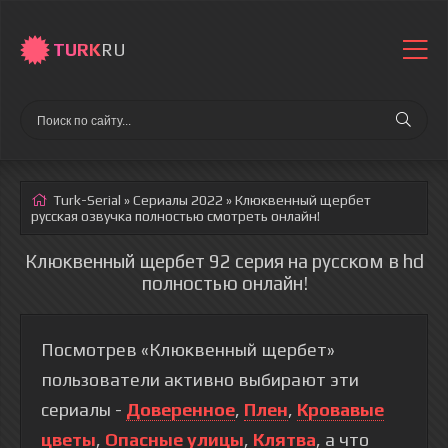
TURK
RU
Turk-Serial
»
Сериалы 2022
» Клюквенный щербет
русская озвучка полностью смотреть онлайн!
Клюквенный щербет 92 серия на русском в hd
полностью онлайн!
Посмотрев «Клюквенный щербет»
пользователи активно выбирают эти
сериалы -
Доверенное
,
Плен
,
Кровавые
цветы
,
Опасные улицы
,
Клятва
, а что