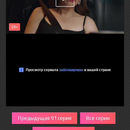
Предыдущая 91 серия
Все серии