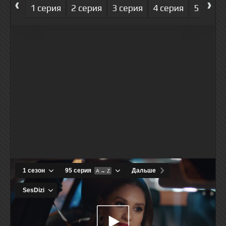
‹
›
1 серия
2 серия
3 серия
4 серия
5 серия