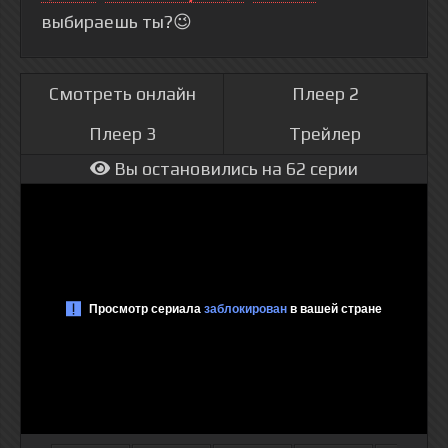
выбираешь ты?😉
Смотреть онлайн
Плеер 2
Плеер 3
Трейлер
Вы остановились на 62 серии