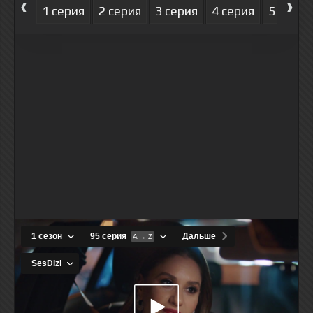
‹
›
1 серия
2 серия
3 серия
4 серия
5 серия