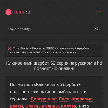
TURK
RU
Turk-Serial
»
Сериалы 2022
» Клюквенный щербет
русская озвучка полностью смотреть онлайн!
Клюквенный щербет 62 серия на русском в hd
полностью онлайн!
Посмотрев «Клюквенный щербет»
пользователи активно выбирают эти
сериалы -
Доверенное
,
Плен
,
Кровавые
цветы
,
Опасные улицы
,
Клятва
, а что