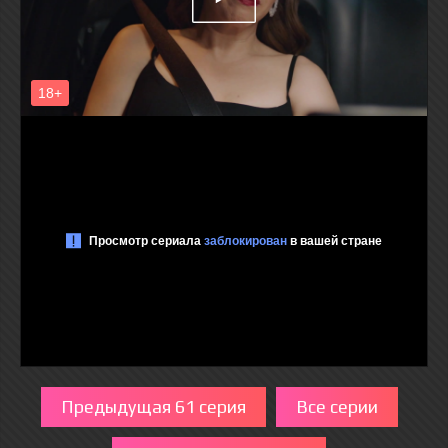
Предыдущая 61 серия
Все серии