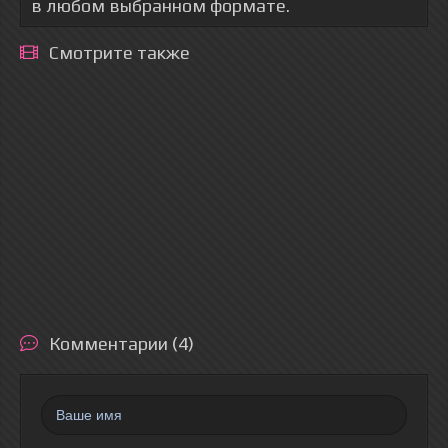
в любом выбранном формате.
Смотрите также
Комментарии (4)