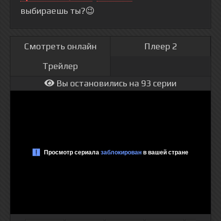
выбираешь ты?😉
Смотреть онлайн
Плеер 2
Трейлер
Вы остановились на 93 серии