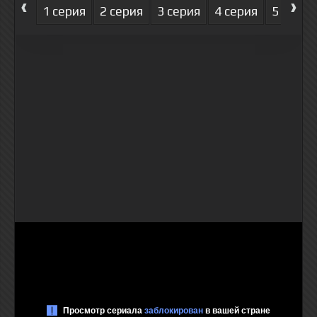
‹
›
1 серия
2 серия
3 серия
4 серия
5 серия