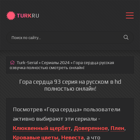
TURK
RU
Turk-Serial
»
Сериалы 2024
» Гора сердца
русская
озвучка полностью смотреть онлайн!
Гора сердца 93 серия на русском в hd
полностью онлайн!
Посмотрев «Гора сердца» пользователи
активно выбирают эти сериалы -
Клюквенный щербет
,
Доверенное
,
Плен
,
Кровавые цветы
,
Невеста
, а что