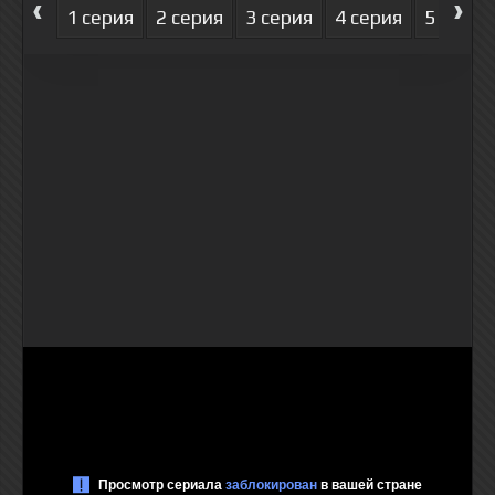
‹
›
1 серия
2 серия
3 серия
4 серия
5 серия