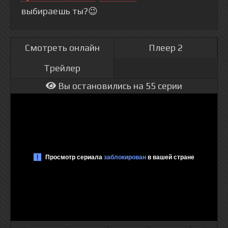
выбираешь ты?😉
Смотреть онлайн
Плеер 2
Трейлер
Вы остановились на 55 серии