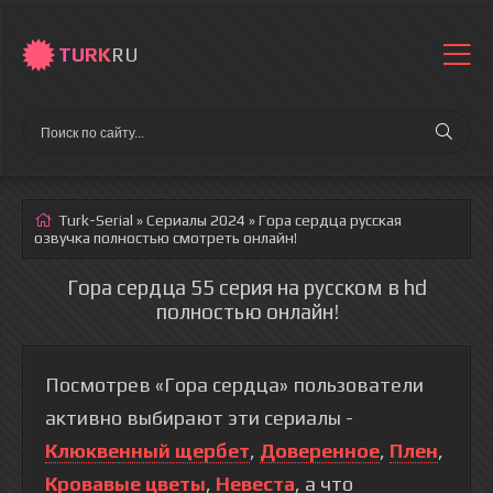
TURK
RU
Turk-Serial
»
Сериалы 2024
» Гора сердца
русская
озвучка полностью смотреть онлайн!
Гора сердца 55 серия на русском в hd
полностью онлайн!
Посмотрев «Гора сердца» пользователи
активно выбирают эти сериалы -
Клюквенный щербет
,
Доверенное
,
Плен
,
Кровавые цветы
,
Невеста
, а что