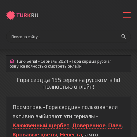
TURK
RU
Turk-Serial
»
Сериалы 2024
» Гора сердца
русская
озвучка полностью смотреть онлайн!
Гора сердца 165 серия на русском в hd
полностью онлайн!
Посмотрев «Гора сердца» пользователи
активно выбирают эти сериалы -
Клюквенный щербет
,
Доверенное
,
Плен
,
Кровавые цветы
,
Невеста
, а что