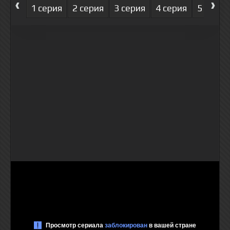
‹
›
1 серия
2 серия
3 серия
4 серия
5 серия