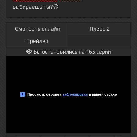
выбираешь ты?😉
Смотреть онлайн
Плеер 2
Трейлер
Вы остановились на 165 серии