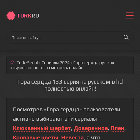
TURK
RU
Turk-Serial
»
Сериалы 2024
» Гора сердца
русская
озвучка полностью смотреть онлайн!
Гора сердца 133 серия на русском в hd
полностью онлайн!
Посмотрев «Гора сердца» пользователи
активно выбирают эти сериалы -
Клюквенный щербет
,
Доверенное
,
Плен
,
Кровавые цветы
,
Невеста
, а что