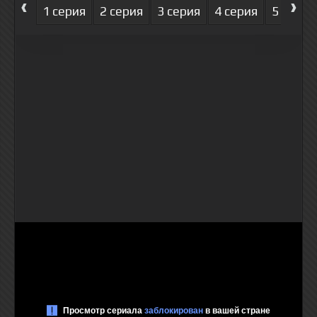
‹
›
1 серия
2 серия
3 серия
4 серия
5 серия