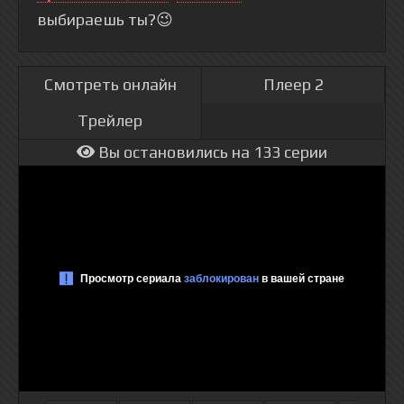
выбираешь ты?😉
Смотреть онлайн
Плеер 2
Трейлер
Вы остановились на 133 серии