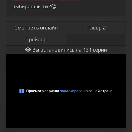
выбираешь ты?😉
Смотреть онлайн
Плеер 2
Трейлер
Вы остановились на 131 серии