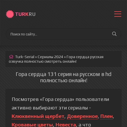
TURK
RU
Turk-Serial
»
Сериалы 2024
» Гора сердца
русская
озвучка полностью смотреть онлайн!
Гора сердца 131 серия на русском в hd
полностью онлайн!
Посмотрев «Гора сердца» пользователи
активно выбирают эти сериалы -
Клюквенный щербет
,
Доверенное
,
Плен
,
Кровавые цветы
,
Невеста
, а что