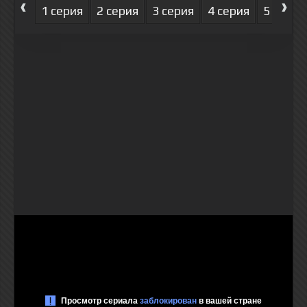
‹
›
1 серия
2 серия
3 серия
4 серия
5 серия