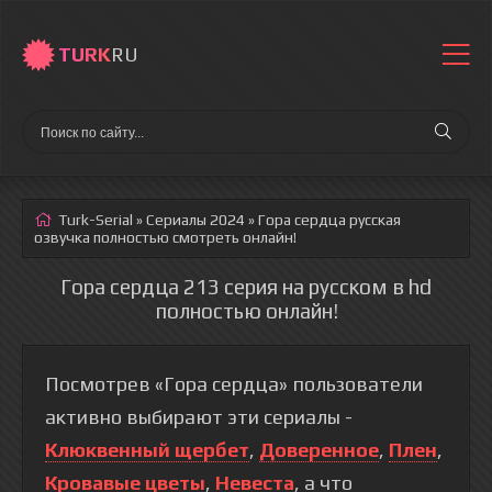
TURK
RU
Turk-Serial
»
Сериалы 2024
» Гора сердца
русская
озвучка полностью смотреть онлайн!
Гора сердца 213 серия на русском в hd
полностью онлайн!
Посмотрев «Гора сердца» пользователи
активно выбирают эти сериалы -
Клюквенный щербет
,
Доверенное
,
Плен
,
Кровавые цветы
,
Невеста
, а что