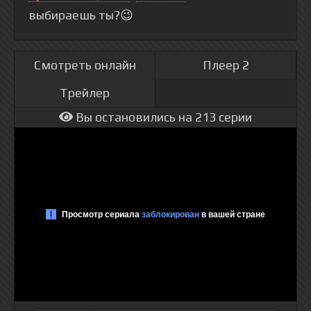
выбираешь ты?😉
Смотреть онлайн
Плеер 2
Трейлер
Вы остановились на 213 серии