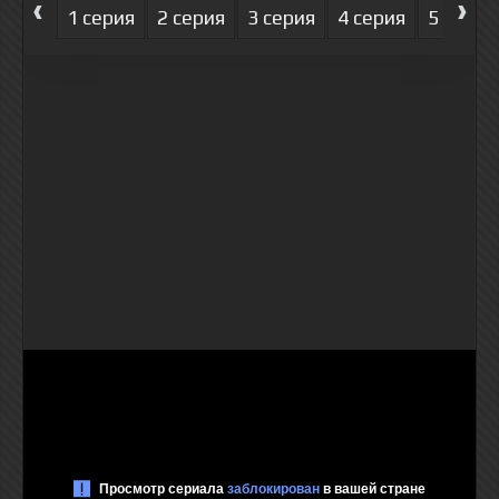
‹
›
1 серия
2 серия
3 серия
4 серия
5 серия