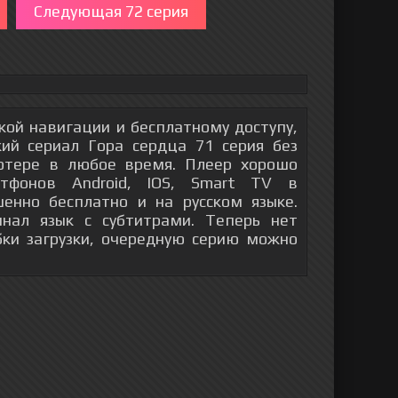
Следующая 72 серия
гкой навигации и бесплатному доступу,
ий сериал Гора сердца 71 серия без
ютере в любое время. Плеер хорошо
тфонов Android, IOS, Smart TV в
енно бесплатно и на русском языке.
инал язык с субтитрами. Теперь нет
бки загрузки, очередную серию можно