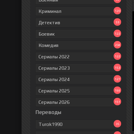
Криминал
120
Детектив
59
Боевик
122
Комедия
204
Сериалы 2022
122
Сериалы 2023
153
Сериалы 2024
127
Сериалы 2025
166
Сериалы 2026
151
Переводы
Turok1990
35