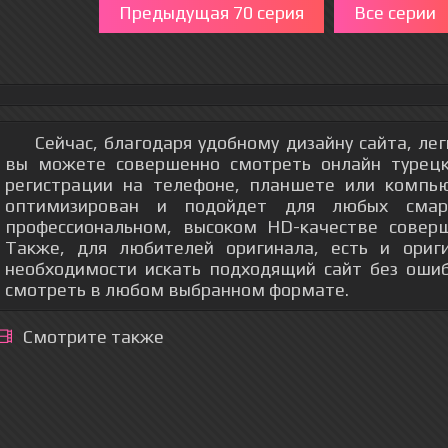
Предыдущая 70 серия
Все серии
Сейчас, благодаря удобному дизайну сайта, ле
вы можете совершенно смотреть онлайн турецк
регистрации на телефоне, планшете или компь
оптимизирован и подойдет для любых смар
профессиональном, высоком HD-качестве соверш
Также, для любителей оригинала, есть и ориг
необходимости искать подходящий сайт без оши
смотреть в любом выбранном формате.
Смотрите также