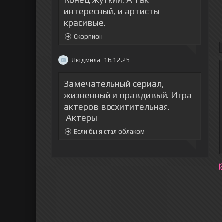
интересный, и артисты
красивые.
Скорпион
Людмила
16.12.25
Замечательный сериал,
жизненный и правдивый. Игра
актеров восхитительная.
Актеры
Если бы я стал облаком