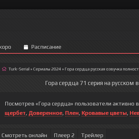
коро
Расписание
Turk-Serial
»
Сериалы 2024
» Гора сердца
русская озвучка полнос
Гора сердца 71 серия на русском 
Посмотрев «Гора сердца» пользователи активно 
щербет
,
Доверенное
,
Плен
,
Кровавые цветы
,
Не
Смотреть онлайн
Плеер 2
Трейлер