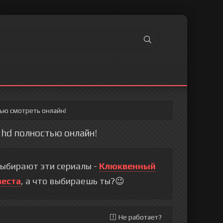
тью смотреть онлайн!
в hd полностью онлайн!
выбирают эти сериалы -
Клюквенный
веста
, а что выбираешь ты?😉
Не работает?