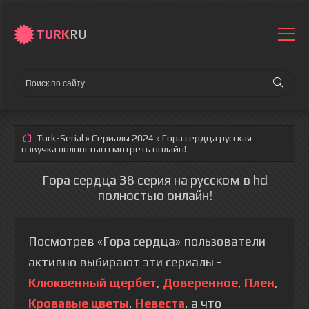
TURK
RU
Turk-Serial
»
Сериалы 2024
» Гора сердца
русская
озвучка полностью смотреть онлайн!
Гора сердца 38 серия на русском в hd
полностью онлайн!
Посмотрев «Гора сердца» пользователи
активно выбирают эти сериалы -
Клюквенный щербет
,
Доверенное
,
Плен
,
Кровавые цветы
,
Невеста
, а что