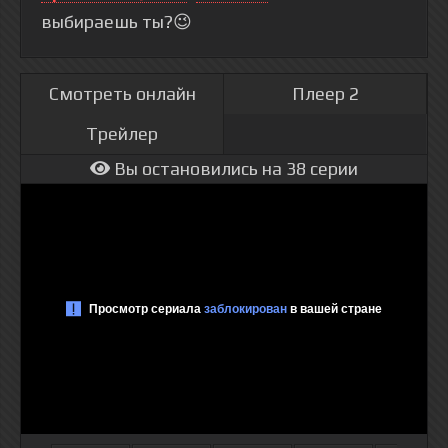
выбираешь ты?😉
Смотреть онлайн
Плеер 2
Трейлер
Вы остановились на 38 серии