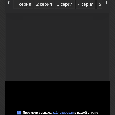
‹
›
1 серия
2 серия
3 серия
4 серия
5 серия