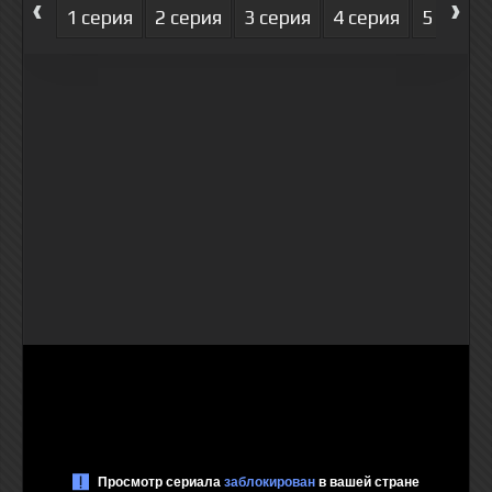
‹
›
1 серия
2 серия
3 серия
4 серия
5 серия