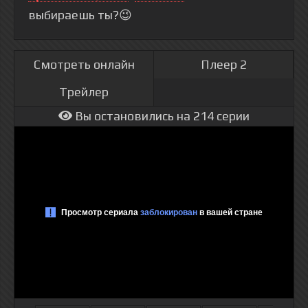
выбираешь ты?😉
Смотреть онлайн
Плеер 2
Трейлер
Вы остановились на 214 серии