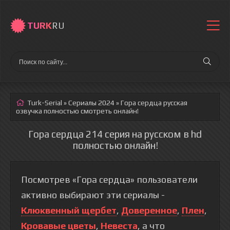
TURK
RU
Turk-Serial
»
Сериалы 2024
» Гора сердца
русская
озвучка полностью смотреть онлайн!
Гора сердца 214 серия на русском в hd
полностью онлайн!
Посмотрев «Гора сердца» пользователи
активно выбирают эти сериалы -
Клюквенный щербет
,
Доверенное
,
Плен
,
Кровавые цветы
,
Невеста
, а что