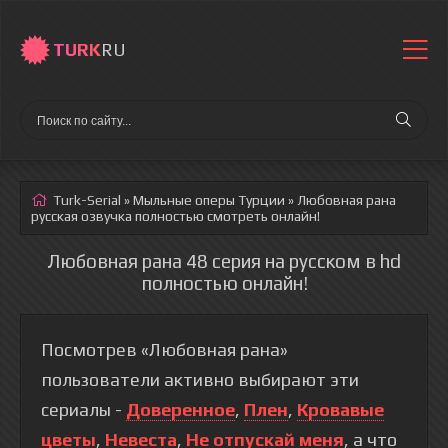
TURK
RU
Turk-Serial
»
Мыльные оперы Турции
» Любовная рана
русская озвучка полностью смотреть онлайн!
Любовная рана 48 серия на русском в hd
полностью онлайн!
Посмотрев «Любовная рана»
пользователи активно выбирают эти
сериалы -
Доверенное
,
Плен
,
Кровавые
цветы
,
Невеста
,
Не отпускай меня
, а что