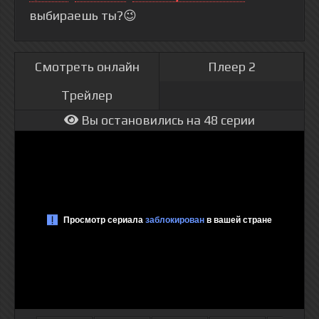
выбираешь ты?😉
Смотреть онлайн
Плеер 2
Трейлер
Вы остановились на 48 серии