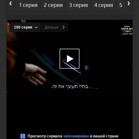
‹
›
1 серия
2 серия
3 серия
4 серия
5 серия