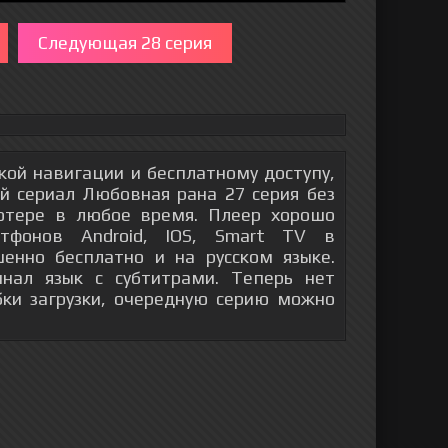
Следующая 28 серия
гкой навигации и бесплатному доступу,
й сериал Любовная рана 27 серия без
ютере в любое время. Плеер хорошо
тфонов Android, IOS, Smart TV в
енно бесплатно и на русском языке.
инал язык с субтитрами. Теперь нет
бки загрузки, очередную серию можно