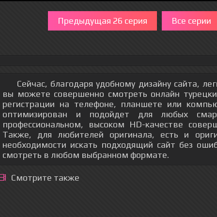
Предыдущая 26 серия
Все серии
Сейчас, благодаря удобному дизайну сайта, ле
вы можете совершенно смотреть онлайн турецки
регистрации на телефоне, планшете или компь
оптимизирован и подойдет для любых смар
профессиональном, высоком HD-качестве соверш
Также, для любителей оригинала, есть и ориг
необходимости искать подходящий сайт без оши
смотреть в любом выбранном формате.
Смотрите также