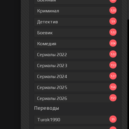
Криминал
120
Детектив
59
Боевик
122
Комедия
204
Сериалы 2022
122
Сериалы 2023
153
Сериалы 2024
127
Сериалы 2025
166
Сериалы 2026
151
Переводы
Turok1990
35