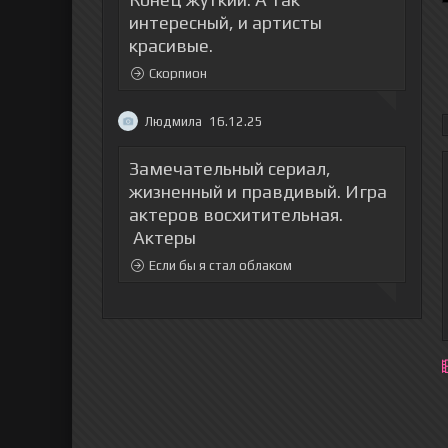
интересный, и артисты
красивые.
Скорпион
Людмила
16.12.25
Замечательный сериал,
жизненный и правдивый. Игра
актеров восхитительная.
Актеры
Если бы я стал облаком