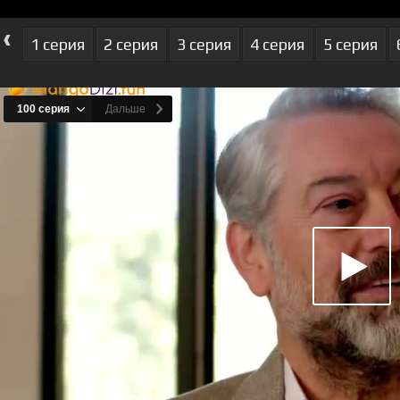
‹
1 серия
2 серия
3 серия
4 серия
5 серия