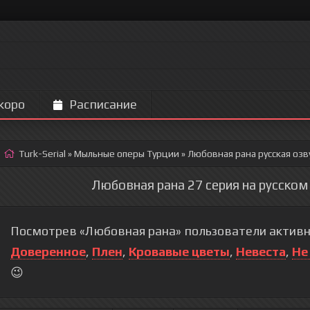
коро
Расписание
Turk-Serial
»
Мыльные оперы Турции
» Любовная рана
русская озв
Любовная рана 27 серия на русском
Посмотрев «Любовная рана» пользователи активн
Доверенное
,
Плен
,
Кровавые цветы
,
Невеста
,
Не
😉