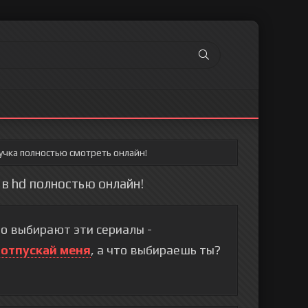
учка полностью смотреть онлайн!
 в hd полностью онлайн!
о выбирают эти сериалы -
 отпускай меня
, а что выбираешь ты?