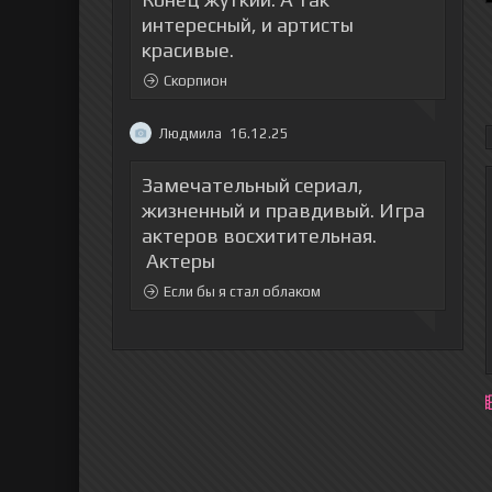
интересный, и артисты
красивые.
Скорпион
Людмила
16.12.25
Замечательный сериал,
жизненный и правдивый. Игра
актеров восхитительная.
Актеры
Если бы я стал облаком