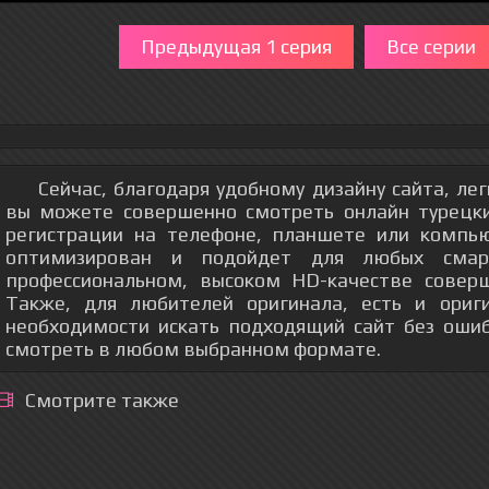
Предыдущая 1 серия
Все серии
Сейчас, благодаря удобному дизайну сайта, ле
вы можете совершенно смотреть онлайн турецки
регистрации на телефоне, планшете или компь
оптимизирован и подойдет для любых смар
профессиональном, высоком HD-качестве соверш
Также, для любителей оригинала, есть и ориг
необходимости искать подходящий сайт без оши
смотреть в любом выбранном формате.
Смотрите также