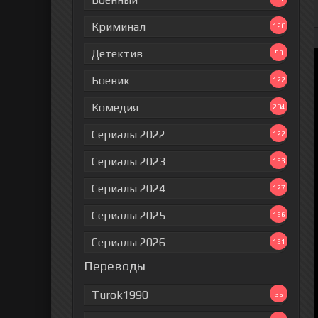
Криминал
120
Детектив
59
Боевик
122
Комедия
204
Сериалы 2022
122
Сериалы 2023
153
Сериалы 2024
127
Сериалы 2025
166
Сериалы 2026
151
Переводы
Turok1990
35