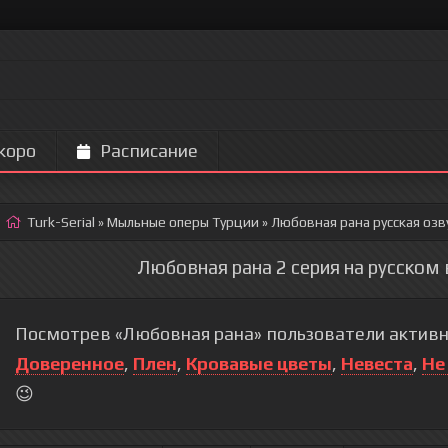
коро
Расписание
Turk-Serial
»
Мыльные оперы Турции
» Любовная рана
русская озв
Любовная рана 2 серия на русском 
Посмотрев «Любовная рана» пользователи активн
Доверенное
,
Плен
,
Кровавые цветы
,
Невеста
,
Не
😉