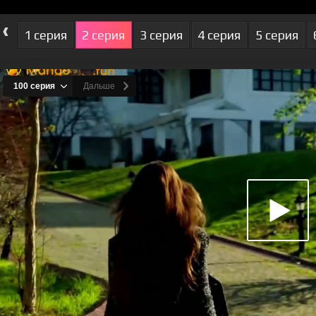
‹
1 серия
2 серия
3 серия
4 серия
5 серия