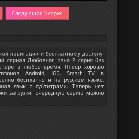
Следующая 3 серия
гкой навигации и бесплатному доступу,
й сериал Любовная рана 2 серия без
ютере в любое время. Плеер хорошо
тфонов Android, IOS, Smart TV в
енно бесплатно и на русском языке.
инал язык с субтитрами. Теперь нет
бки загрузки, очередную серию можно