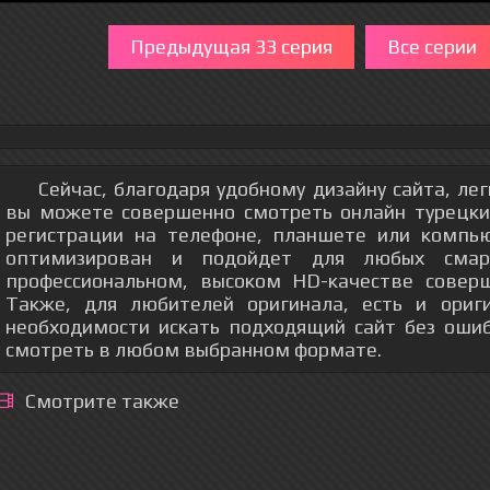
Предыдущая 33 серия
Все серии
Сейчас, благодаря удобному дизайну сайта, ле
вы можете совершенно смотреть онлайн турецки
регистрации на телефоне, планшете или компь
оптимизирован и подойдет для любых смар
профессиональном, высоком HD-качестве соверш
Также, для любителей оригинала, есть и ориг
необходимости искать подходящий сайт без оши
смотреть в любом выбранном формате.
Смотрите также