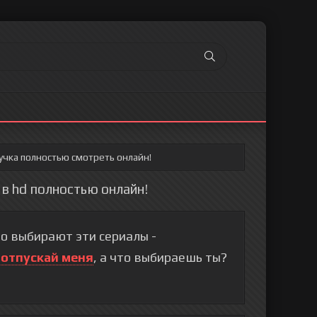
учка полностью смотреть онлайн!
 в hd полностью онлайн!
о выбирают эти сериалы -
 отпускай меня
, а что выбираешь ты?