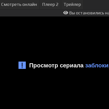
Смотреть онлайн
Плеер 2
Трейлер
Вы остановились на