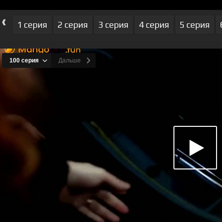
‹
1 серия
2 серия
3 серия
4 серия
5 серия