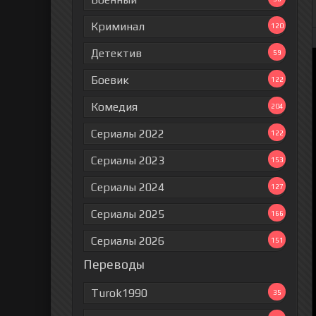
Криминал
120
Детектив
59
Боевик
122
Комедия
204
Сериалы 2022
122
Сериалы 2023
153
Сериалы 2024
127
Сериалы 2025
166
Сериалы 2026
151
Переводы
Turok1990
35