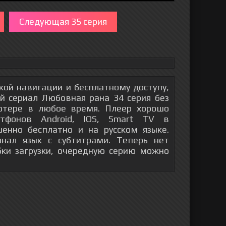
Следующая 35 серия
гкой навигации и бесплатному доступу,
й сериал Любовная рана 34 серия без
ютере в любое время. Плеер хорошо
тфонов Android, IOS, Smart TV в
енно бесплатно и на русском языке.
инал язык с субтитрами. Теперь нет
бки загрузки, очередную серию можно