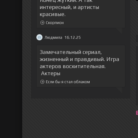
интересный, и артисты
красивые.
Скорпион
Людмила
16.12.25
Замечательный сериал,
жизненный и правдивый. Игра
актеров восхитительная.
Актеры
Если бы я стал облаком