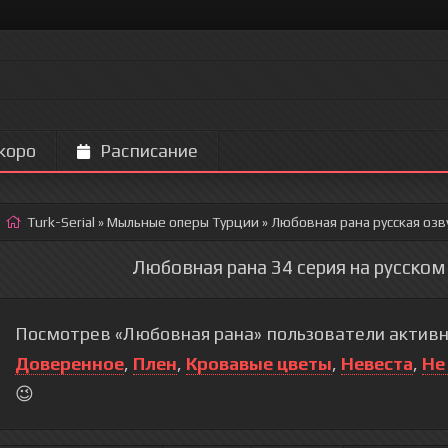
коро
Расписание
Turk-Serial
»
Мыльные оперы Турции
» Любовная рана
русская озв
Любовная рана 34 серия на русском
Посмотрев «Любовная рана» пользователи активн
Доверенное
,
Плен
,
Кровавые цветы
,
Невеста
,
Не
😉