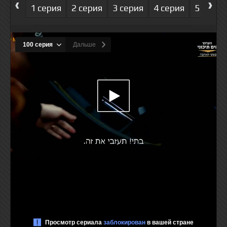
‹
›
1 серия
2 серия
3 серия
4 серия
5 серия