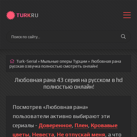
TURK
RU
Turk-Serial
»
Мыльные оперы Турции
» Любовная рана
русская озвучка полностью смотреть онлайн!
Любовная рана 43 серия на русском в hd
полностью онлайн!
Посмотрев «Любовная рана»
пользователи активно выбирают эти
сериалы -
Доверенное
,
Плен
,
Кровавые
цветы
,
Невеста
,
Не отпускай меня
, а что