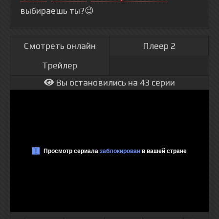
выбираешь ты?😉
Смотреть онлайн
Плеер 2
Трейлер
Вы остановились на 43 серии