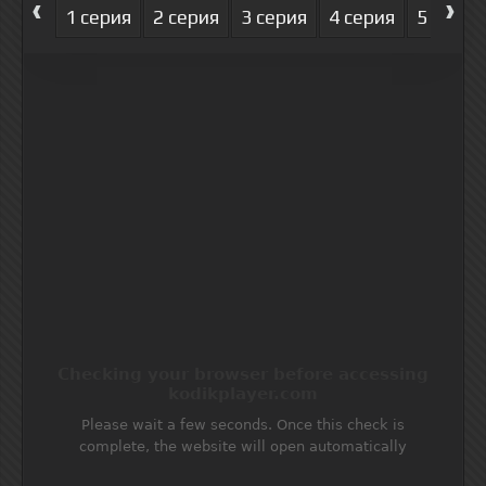
‹
›
1 серия
2 серия
3 серия
4 серия
5 серия