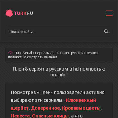
TURK
RU
Turk-Serial
»
Сериалы 2024
» Плен
русская озвучка
полностью смотреть онлайн!
Плен 8 серия на русском в hd полностью
онлайн!
Посмотрев «Плен» пользователи активно
выбирают эти сериалы -
Клюквенный
щербет
,
Доверенное
,
Кровавые цветы
,
Невеста
,
Опасные улицы
, а что