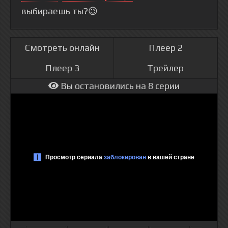
выбираешь ты?😉
Смотреть онлайн
Плеер 2
Плеер 3
Трейлер
Вы остановились на 8 серии