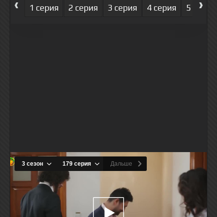
‹
›
1 серия
2 серия
3 серия
4 серия
5 серия