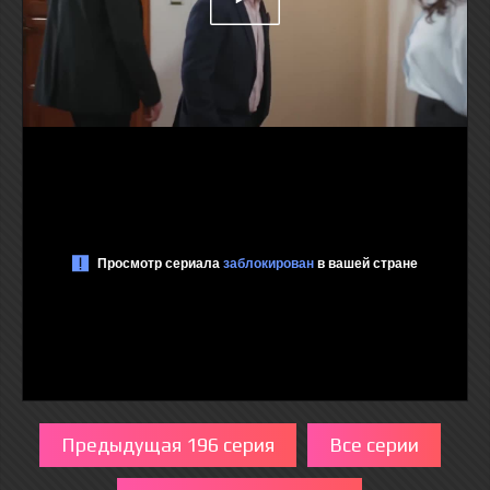
Предыдущая 196 серия
Все серии