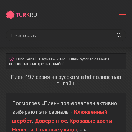
TURK
RU
Turk-Serial
»
Сериалы 2024
» Плен
русская озвучка
полностью смотреть онлайн!
Плен 197 серия на русском в hd полностью
онлайн!
Посмотрев «Плен» пользователи активно
выбирают эти сериалы -
Клюквенный
щербет
,
Доверенное
,
Кровавые цветы
,
Невеста
,
Опасные улицы
, а что