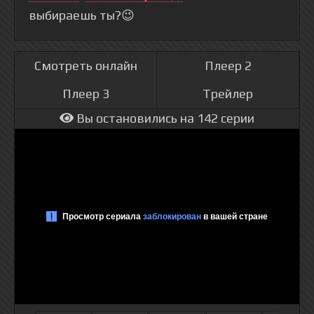
выбираешь ты?😉
Смотреть онлайн
Плеер 2
Плеер 3
Трейлер
Вы остановились на 142 серии