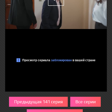
Предыдущая 141 серия
Все серии