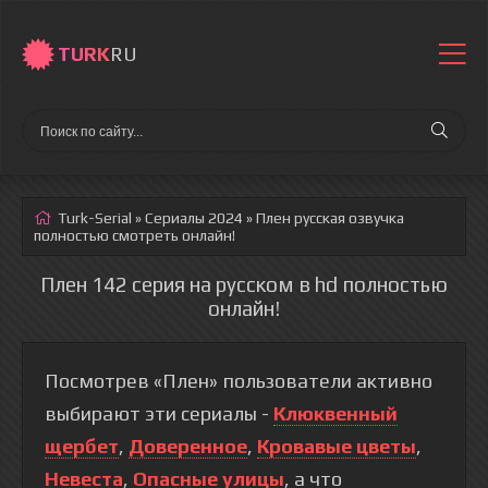
TURK
RU
Turk-Serial
»
Сериалы 2024
» Плен
русская озвучка
полностью смотреть онлайн!
Плен 142 серия на русском в hd полностью
онлайн!
Посмотрев «Плен» пользователи активно
выбирают эти сериалы -
Клюквенный
щербет
,
Доверенное
,
Кровавые цветы
,
Невеста
,
Опасные улицы
, а что