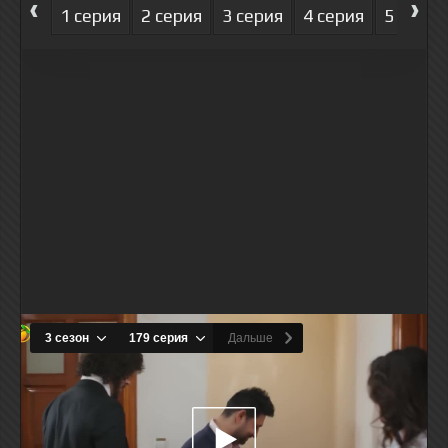
‹
›
1 серия
2 серия
3 серия
4 серия
5 серия