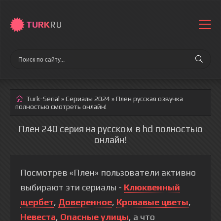
TURK
RU
Turk-Serial
»
Сериалы 2024
» Плен
русская озвучка
полностью смотреть онлайн!
Плен 240 серия на русском в hd полностью
онлайн!
Посмотрев «Плен» пользователи активно
выбирают эти сериалы -
Клюквенный
щербет
,
Доверенное
,
Кровавые цветы
,
Невеста
,
Опасные улицы
, а что