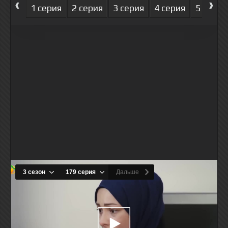
‹
›
1 серия
2 серия
3 серия
4 серия
5 серия