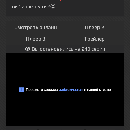
выбираешь ты?😉
Смотреть онлайн
Плеер 2
Плеер 3
Трейлер
Вы остановились на 240 серии