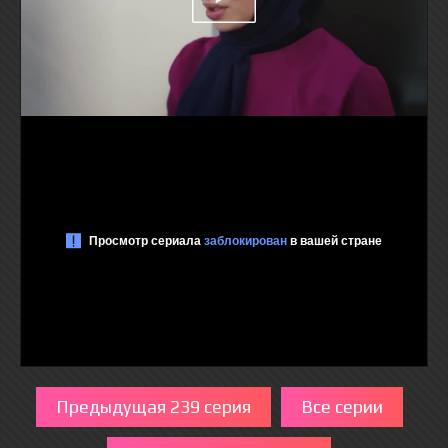
Предыдущая 239 серия
Все серии