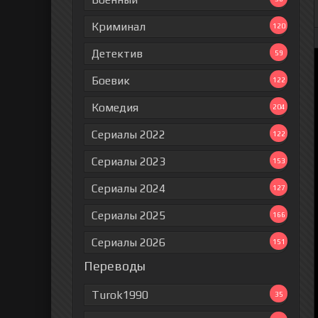
Криминал
120
Детектив
59
Боевик
122
Комедия
204
Сериалы 2022
122
Сериалы 2023
153
Сериалы 2024
127
Сериалы 2025
166
Сериалы 2026
151
Переводы
Turok1990
35