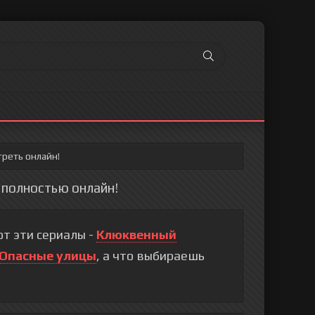
треть онлайн!
d полностью онлайн!
т эти сериалы -
Клюквенный
Опасные улицы
, а что выбираешь