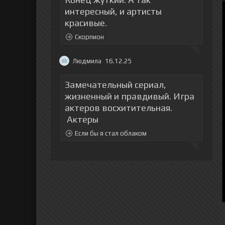
интересный, и артисты
красивые.
Скорпион
Людмила
16.12.25
Замечательный сериал,
жизненный и правдивый. Игра
актеров восхитительная.
Актеры
Если бы я стал облаком