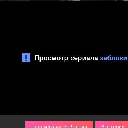
Предыдущая 392 серия
Все серии