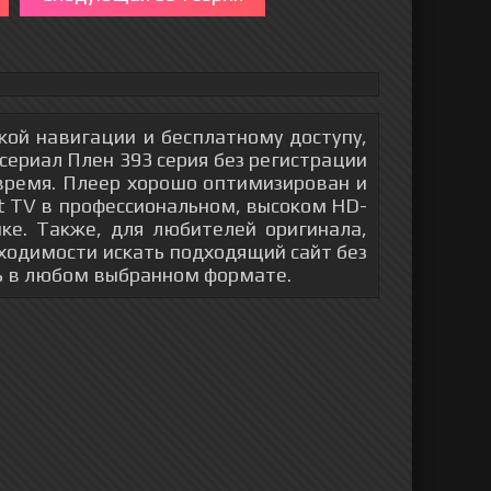
гкой навигации и бесплатному доступу,
ериал Плен 393 серия без регистрации
время. Плеер хорошо оптимизирован и
rt TV в профессиональном, высоком HD-
ке. Также, для любителей оригинала,
обходимости искать подходящий сайт без
ь в любом выбранном формате.