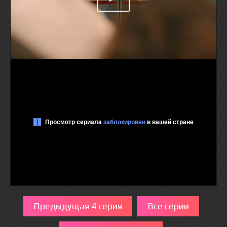
Предыдущая 4 серия
Все серии