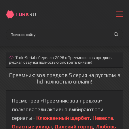
TURK
RU
Turk-Serial
»
Сериалы 2026
» Преемник: зов предков
русская озвучка полностью смотреть онлайн!
Преемник: зов предков 5 серия на русском в
hd полностью онлайн!
Посмотрев «Преемник: зов предков»
пользователи активно выбирают эти
сериалы -
Клюквенный щербет
,
Невеста
,
Опасные улицы
,
Далекий город
,
Любовь