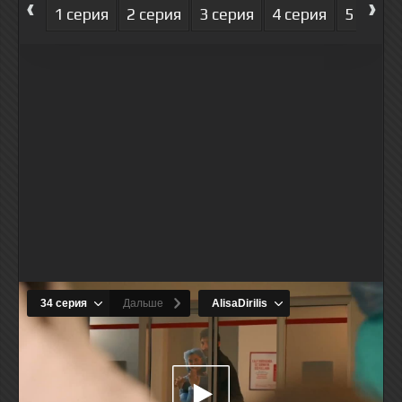
‹
›
1 серия
2 серия
3 серия
4 серия
5 серия