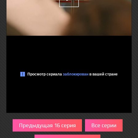
Предыдущая 16 серия
Все серии