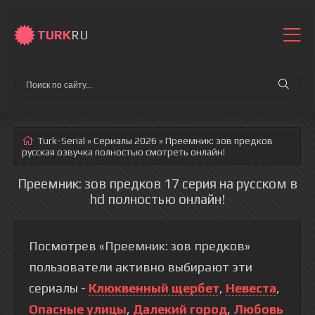
TURK
RU
Turk-Serial
»
Сериалы 2026
» Преемник: зов предков
русская озвучка полностью смотреть онлайн!
Преемник: зов предков 17 серия на русском в
hd полностью онлайн!
Посмотрев «Преемник: зов предков»
пользователи активно выбирают эти
сериалы -
Клюквенный щербет
,
Невеста
,
Опасные улицы
,
Далекий город
,
Любовь