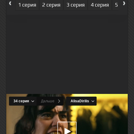
‹
›
1 серия
2 серия
3 серия
4 серия
5 серия