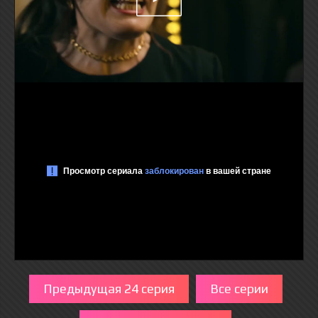
Предыдущая 24 серия
Все серии