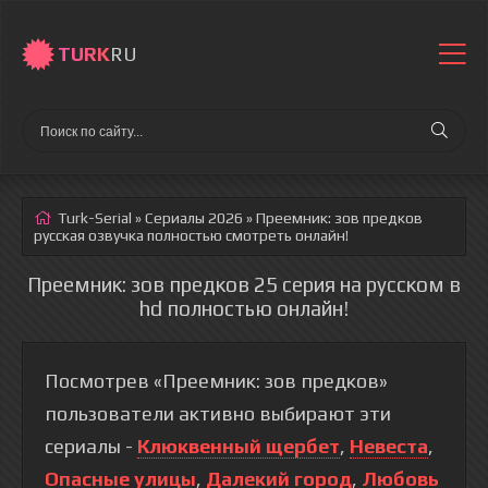
TURK
RU
Turk-Serial
»
Сериалы 2026
» Преемник: зов предков
русская озвучка полностью смотреть онлайн!
Преемник: зов предков 25 серия на русском в
hd полностью онлайн!
Посмотрев «Преемник: зов предков»
пользователи активно выбирают эти
сериалы -
Клюквенный щербет
,
Невеста
,
Опасные улицы
,
Далекий город
,
Любовь