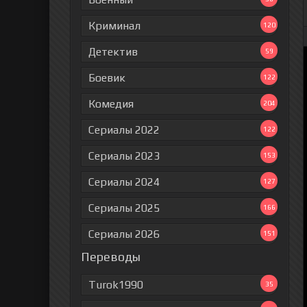
Криминал
120
Детектив
59
Боевик
122
Комедия
204
Сериалы 2022
122
Сериалы 2023
153
Сериалы 2024
127
Сериалы 2025
166
Сериалы 2026
151
Переводы
Turok1990
35