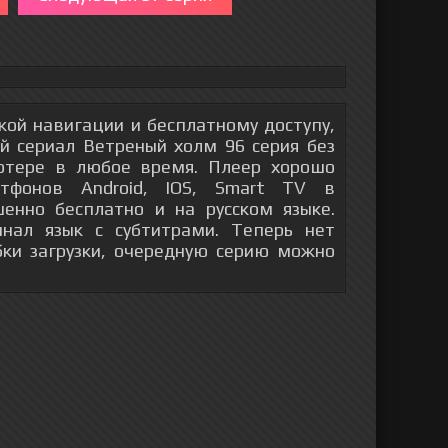
гкой навигации и бесплатному доступу,
й сериал Ветреный холм 96 серия без
ютере в любое время. Плеер хорошо
тфонов Android, IOS, Smart TV в
енно бесплатно и на русском языке.
инал язык с субтитрами. Теперь нет
бки загрузки, очередную серию можно