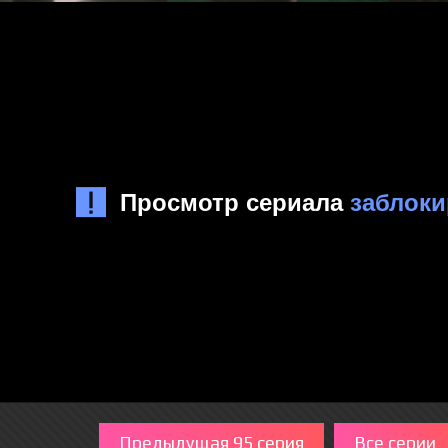
Предыдущая 95 серия
Все серии