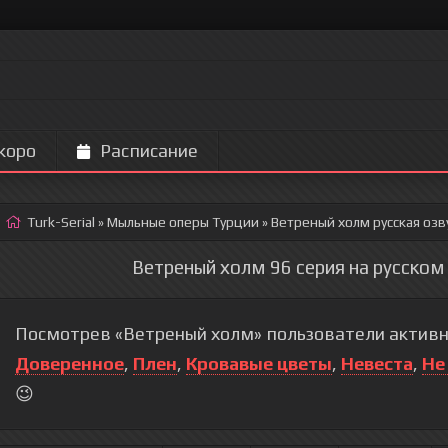
коро
Расписание
Turk-Serial
»
Мыльные оперы Турции
» Ветреный холм
русская озв
Ветреный холм 96 серия на русском
Посмотрев «Ветреный холм» пользователи активн
Доверенное
,
Плен
,
Кровавые цветы
,
Невеста
,
Не
😉