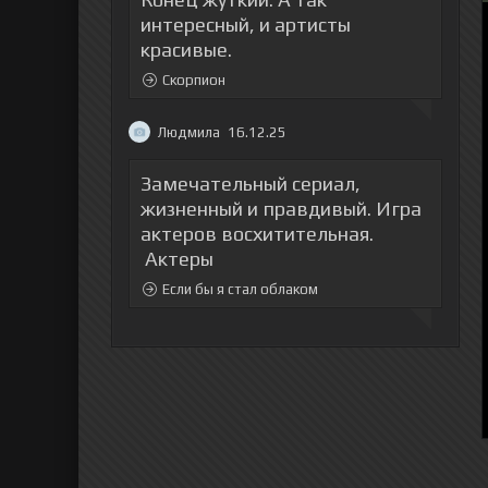
интересный, и артисты
красивые.
Скорпион
Людмила
16.12.25
Замечательный сериал,
жизненный и правдивый. Игра
актеров восхитительная.
Актеры
Если бы я стал облаком