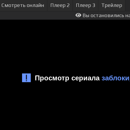
Смотреть онлайн
Плеер 2
Плеер 3
Трейлер
Вы остановились на