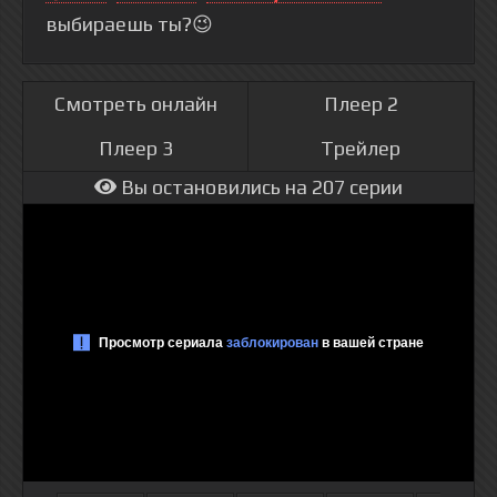
выбираешь ты?😉
Смотреть онлайн
Плеер 2
Плеер 3
Трейлер
Вы остановились на 207 серии