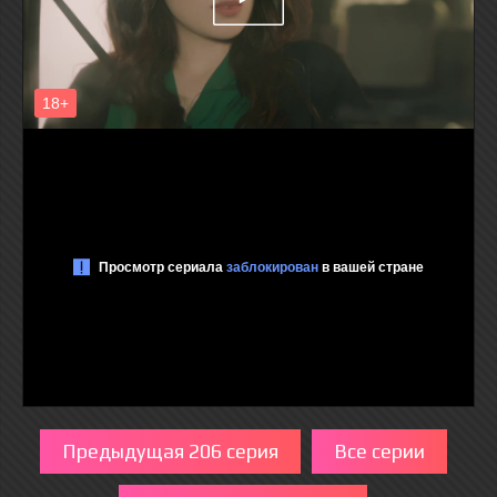
Предыдущая 206 серия
Все серии