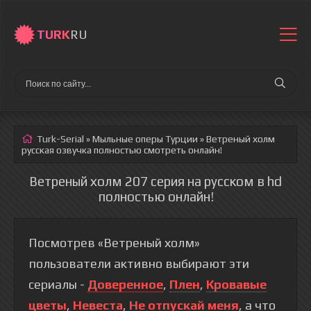
TURK
RU
Turk-Serial
»
Мыльные оперы Турции
» Ветреный холм
русская озвучка полностью смотреть онлайн!
Ветреный холм 207 серия на русском в hd
полностью онлайн!
Посмотрев «Ветреный холм»
пользователи активно выбирают эти
сериалы -
Доверенное
,
Плен
,
Кровавые
цветы
,
Невеста
,
Не отпускай меня
, а что