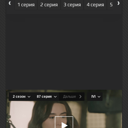
‹
›
1 серия
2 серия
3 серия
4 серия
5 серия