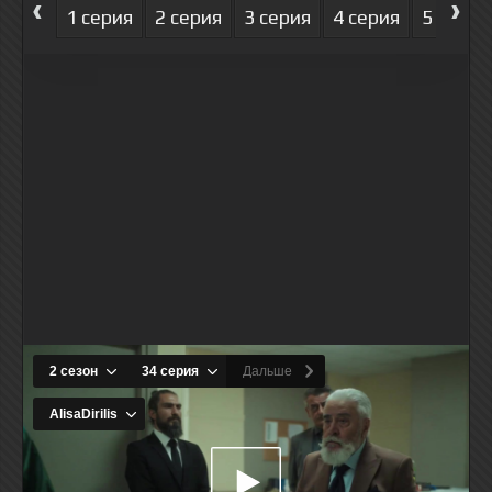
‹
›
1 серия
2 серия
3 серия
4 серия
5 серия