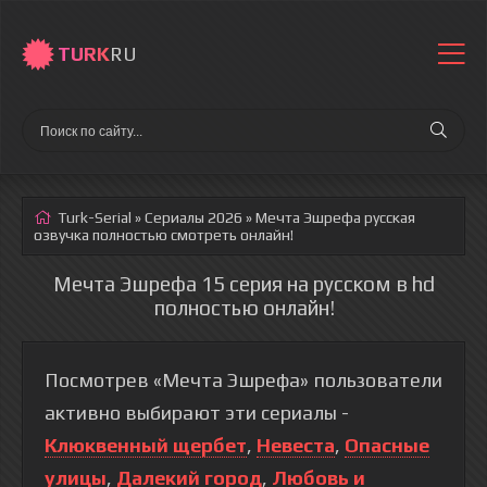
TURK
RU
Turk-Serial
»
Сериалы 2026
» Мечта Эшрефа
русская
озвучка полностью смотреть онлайн!
Мечта Эшрефа 15 серия на русском в hd
полностью онлайн!
Посмотрев «Мечта Эшрефа» пользователи
активно выбирают эти сериалы -
Клюквенный щербет
,
Невеста
,
Опасные
улицы
,
Далекий город
,
Любовь и