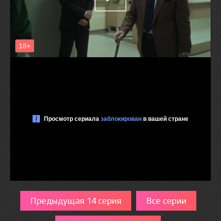
Предыдущая 14 серия
Все серии