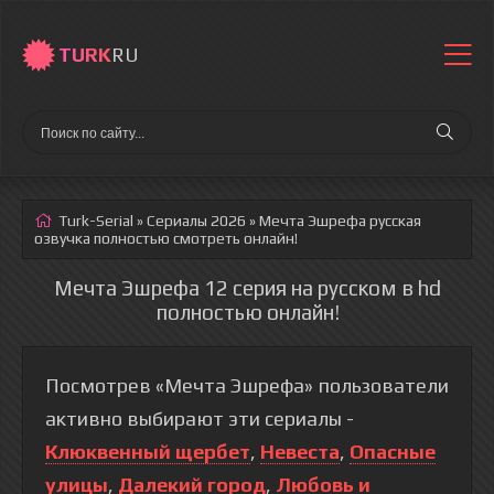
TURK
RU
Turk-Serial
»
Сериалы 2026
» Мечта Эшрефа
русская
озвучка полностью смотреть онлайн!
Мечта Эшрефа 12 серия на русском в hd
полностью онлайн!
Посмотрев «Мечта Эшрефа» пользователи
активно выбирают эти сериалы -
Клюквенный щербет
,
Невеста
,
Опасные
улицы
,
Далекий город
,
Любовь и