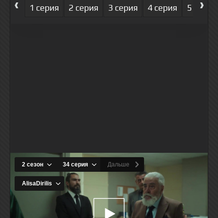
‹
›
1 серия
2 серия
3 серия
4 серия
5 серия