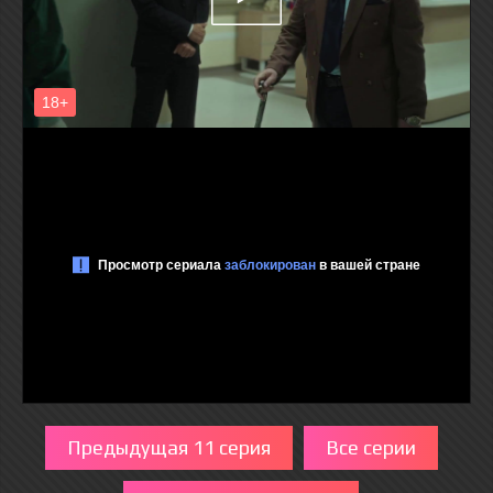
Предыдущая 11 серия
Все серии