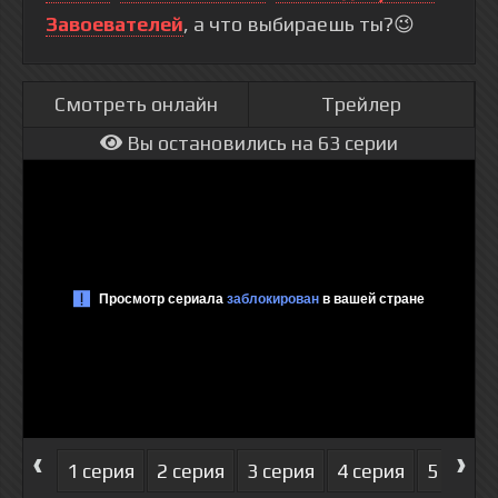
Завоевателей
, а что выбираешь ты?😉
Смотреть онлайн
Трейлер
Вы остановились на 63 серии
‹
›
1 серия
2 серия
3 серия
4 серия
5 серия