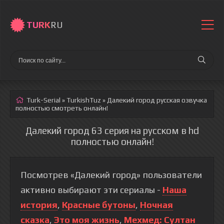
TURK
RU
Turk-Serial
»
TurkishTuz
» Далекий город
русская озвучка
полностью смотреть онлайн!
Далекий город 63 серия на русском в hd
полностью онлайн!
Посмотрев «Далекий город» пользователи
активно выбирают эти сериалы -
Наша
история
,
Красные бутоны
,
Ночная
сказка
,
Это моя жизнь
,
Мехмед: Султан