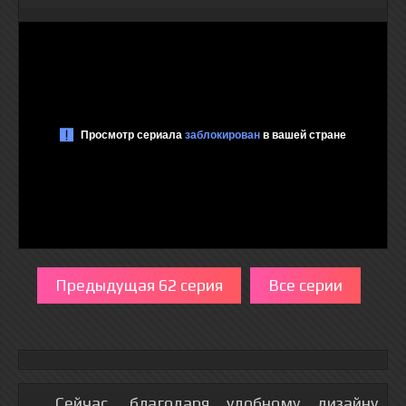
Предыдущая 62 серия
Все серии
Сейчас, благодаря удобному дизайну