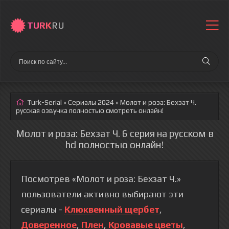
TURK
RU
Turk-Serial
»
Сериалы 2024
» Молот и роза: Бехзат Ч.
русская озвучка полностью смотреть онлайн!
Молот и роза: Бехзат Ч. 6 серия на русском в
hd полностью онлайн!
Посмотрев «Молот и роза: Бехзат Ч.»
пользователи активно выбирают эти
сериалы -
Клюквенный щербет
,
Доверенное
,
Плен
,
Кровавые цветы
,