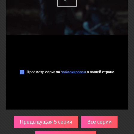
Предыдущая 5 серия
Все серии