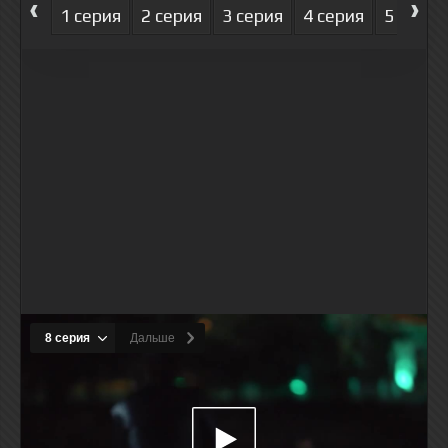
‹
›
1 серия
2 серия
3 серия
4 серия
5 серия