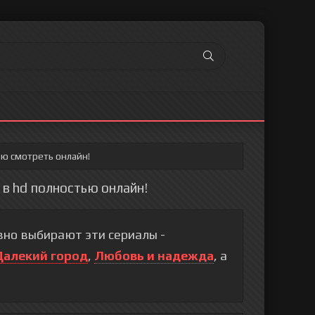
ью смотреть онлайн!
 в hd полностью онлайн!
но выбирают эти сериалы -
Далекий город
,
Любовь и надежда
, а