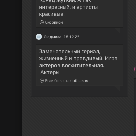
интересный, и артисты
красивые.
Скорпион
Людмила
16.12.25
Замечательный сериал,
жизненный и правдивый. Игра
актеров восхитительная.
Актеры
Если бы я стал облаком