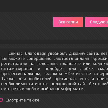
Все серии
Следующ
Сейчас, благодаря удобному дизайну сайта, ле
вы можете совершенно смотреть онлайн турецки
регистрации на телефоне, планшете или компь
оптимизирован и подойдет для любых смар
профессиональном, высоком HD-качестве соверш
Также, для любителей оригинала, есть и ориг
необходимости искать подходящий сайт без оши
смотреть в любом выбранном формате.
Смотрите также