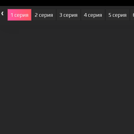
‹
1 серия
2 серия
3 серия
4 серия
5 серия