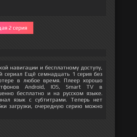
ая 2 серия
гкой навигации и бесплатному доступу,
й сериал Ещё семнадцать 1 серия без
ютере в любое время. Плеер хорошо
тфонов Android, IOS, Smart TV в
енно бесплатно и на русском языке.
инал язык с субтитрами. Теперь нет
бки загрузки, очередную серию можно