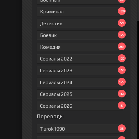
Криминал
120
Детектив
59
Боевик
122
Комедия
204
Сериалы 2022
122
Сериалы 2023
153
Сериалы 2024
127
Сериалы 2025
166
Сериалы 2026
151
Переводы
Turok1990
35