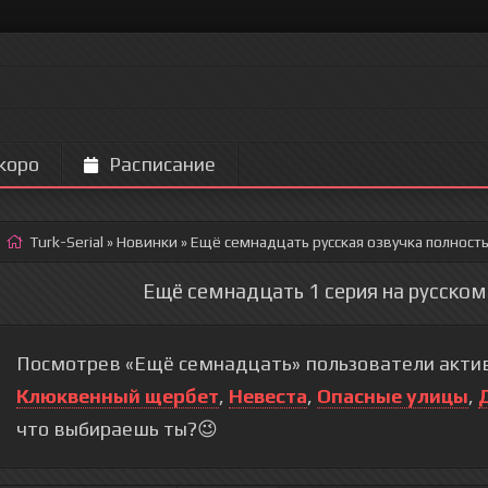
коро
Расписание
Turk-Serial
»
Новинки
» Ещё семнадцать
русская озвучка полност
Ещё семнадцать 1 серия на русском
Посмотрев «Ещё семнадцать» пользователи актив
Клюквенный щербет
,
Невеста
,
Опасные улицы
,
что выбираешь ты?😉