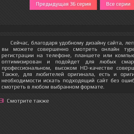
Предыдущая 36 серия
Все серии
Сейчас, благодаря удобному дизайну сайта, ле
вы можете совершенно смотреть онлайн тур
регистрации на телефоне, планшете или компь
оптимизирован и подойдет для любых смар
профессиональном, высоком HD-качестве соверш
Также, для любителей оригинала, есть и ориг
необходимости искать подходящий сайт без оши
смотреть в любом выбранном формате.
Смотрите также