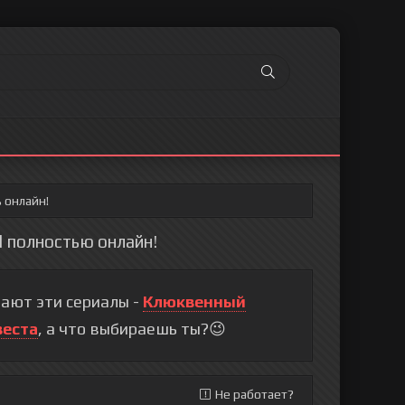
 онлайн!
d полностью онлайн!
ают эти сериалы -
Клюквенный
веста
, а что выбираешь ты?😉
Не работает?