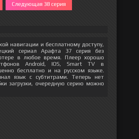
Следующая 38 серия
гкой навигации и бесплатному доступу,
ецкий сериал Арафта 37 серия без
ютере в любое время. Плеер хорошо
тфонов Android, IOS, Smart TV в
енно бесплатно и на русском языке.
инал язык с субтитрами. Теперь нет
бки загрузки, очередную серию можно