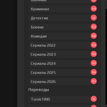
Криминал
120
Детектив
59
Боевик
122
Комедия
204
Сериалы 2022
122
Сериалы 2023
153
Сериалы 2024
127
Сериалы 2025
166
Сериалы 2026
151
Переводы
Turok1990
35