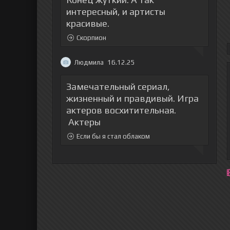
интересный, и артисты
красивые.
Скорпион
Людмила
16.12.25
Замечательный сериал,
жизненный и правдивый. Игра
актеров восхитительная.
Актеры
Если бы я стал облаком