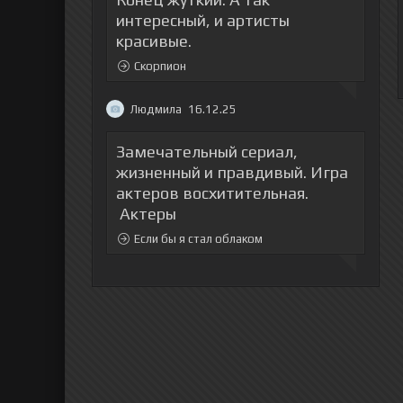
интересный, и артисты
красивые.
Скорпион
Людмила
16.12.25
Замечательный сериал,
жизненный и правдивый. Игра
актеров восхитительная.
Актеры
Если бы я стал облаком