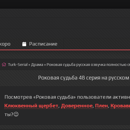
коро
Расписание
Turk-Serial
»
Драма
» Роковая судьба
русская озвучка полностью с
Роковая судьба 48 серия на русском
Посмотрев «Роковая судьба» пользователи активн
Клюквенный щербет
,
Доверенное
,
Плен
,
Кровав
ты?😉