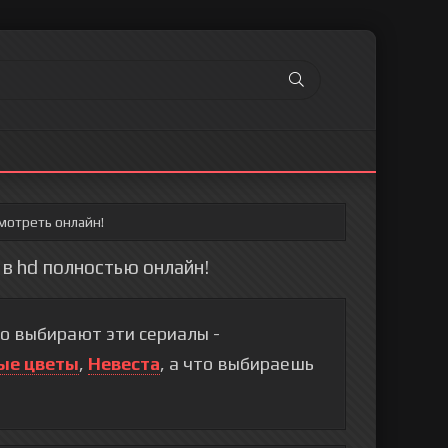
мотреть онлайн!
 в hd полностью онлайн!
о выбирают эти сериалы -
ые цветы
,
Невеста
, а что выбираешь