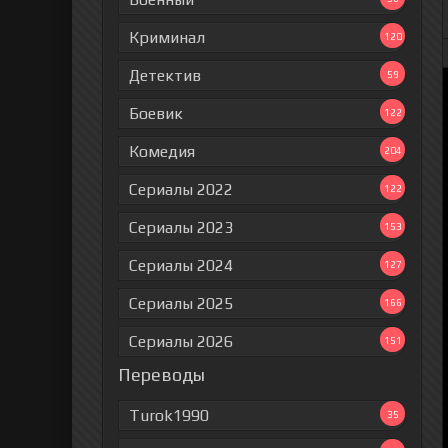
Криминал
120
Детектив
59
Боевик
122
Комедия
204
Сериалы 2022
122
Сериалы 2023
153
Сериалы 2024
127
Сериалы 2025
166
Сериалы 2026
151
Переводы
Turok1990
35