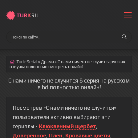
TURK
RU
Turk-Serial
»
Драма
» С нами ничего не случится
русская
озвучка полностью смотреть онлайн!
С нами ничего не случится 8 серия на русском
в hd полностью онлайн!
Посмотрев «С нами ничего не случится»
пользователи активно выбирают эти
сериалы -
Клюквенный щербет
,
Доверенное
,
Плен
,
Кровавые цветы
,