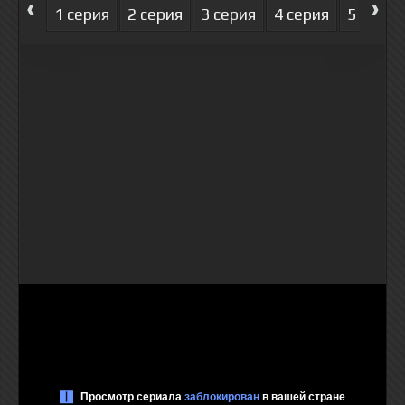
‹
›
1 серия
2 серия
3 серия
4 серия
5 серия