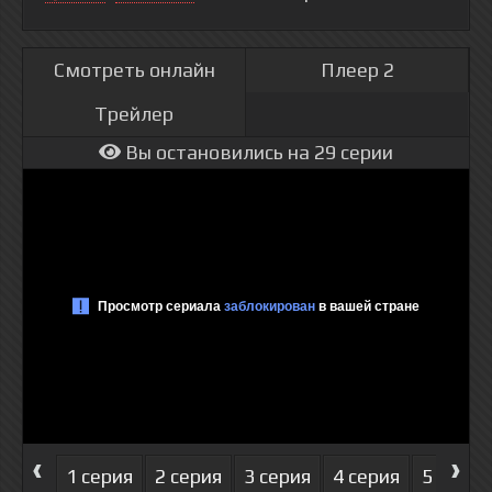
Смотреть онлайн
Плеер 2
Трейлер
Вы остановились на 29 серии
‹
›
1 серия
2 серия
3 серия
4 серия
5 серия