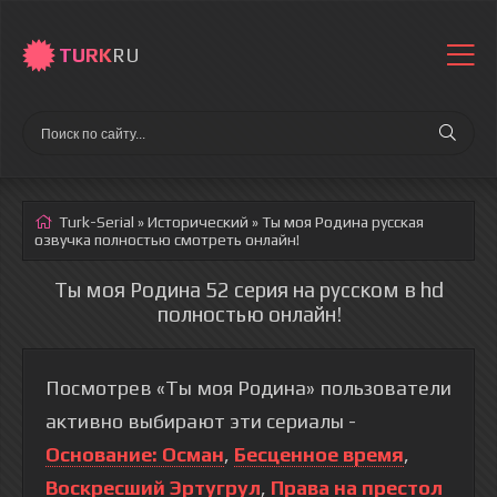
TURK
RU
Turk-Serial
»
Исторический
» Ты моя Родина
русская
озвучка полностью смотреть онлайн!
Ты моя Родина 52 серия на русском в hd
полностью онлайн!
Посмотрев «Ты моя Родина» пользователи
активно выбирают эти сериалы -
Основание: Осман
,
Бесценное время
,
Воскресший Эртугрул
,
Права на престол