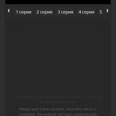
‹
›
1 серия
2 серия
3 серия
4 серия
5 серия