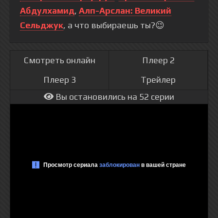
Абдулхамид
,
Алп-Арслан: Великий
Сельджук
, а что выбираешь ты?😉
Смотреть онлайн
Плеер 2
Плеер 3
Трейлер
Вы остановились на 52 серии